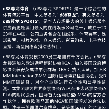
d88尊龙体育
（d88尊龙 SPORTS）是一个综合性的
体育博彩平台，中文简名为“
d88尊龙
”，英文简名为“
d88尊龙 SPORTS
”，是华人市场最大的线上娱乐服务
供应商更是澳门最大的在线娱乐公司之一，成立于20
23年在中国，公司业务包含在线娱乐、体育赛事、足
球彩票、棋牌游戏、真人娱乐、彩票购彩、电子竞技
直播、新型网络直播综艺节目。
d88尊龙体育规模2000员工与拥有千万会员。d88尊
龙接连加入欧洲远程博彩协会RGA，加入英国政府博
彩协会获得英属维尔京群岛（BVI）执照认证，加入B
MM Internation(BMM 国际) 国际博彩检测协会；受B
MM国际监督，对全产业链进行安全性和公平性监
测。本集团现为世界彩票协会(WLA)与亚太彩票协会(A
PLA)的附属会员，国际智力运动联盟(IMSA)的官方合
作伙伴，拥有欧洲马耳他MGA和国际颁发的合法执
照。注册于英属维尔京群岛，是受国际认可的合法公