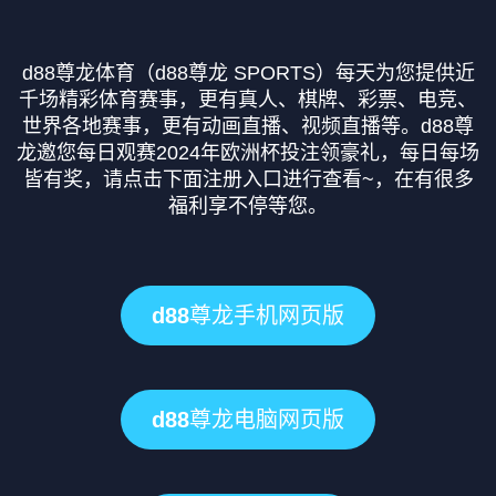
d88尊龙体育（d88尊龙 SPORTS）每天为您提供近
千场精彩体育赛事，更有真人、棋牌、彩票、电竞、
世界各地赛事，更有动画直播、视频直播等。d88尊
龙邀您每日观赛2024年欧洲杯投注领豪礼，每日每场
皆有奖，请点击下面注册入口进行查看~，在有很多
福利享不停等您。
d88尊龙手机网页版
d88尊龙电脑网页版