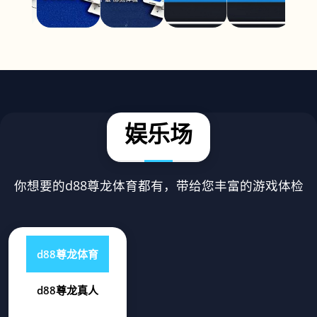
娱乐场
你想要的d88尊龙体育都有，带给您丰富的游戏体检
d88尊龙体育
d88尊龙真人