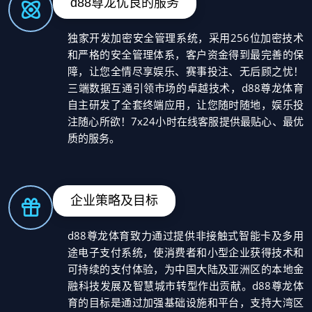
d88尊龙优良的服务
独家开发加密安全管理系统，采用256位加密技术
和严格的安全管理体系，客户资金得到最完善的保
障，让您全情尽享娱乐、赛事投注、无后顾之忧！
三端数据互通引领市场的卓越技术，d88尊龙体育
自主研发了全套终端应用，让您随时随地，娱乐投
注随心所欲！7x24小时在线客服提供最贴心、最优
质的服务。
企业策略及目标
d88尊龙体育致力通过提供非接触式智能卡及多用
途电子支付系统，使消费者和小型企业获得技术和
可持续的支付体验，为中国大陆及亚洲区的本地金
融科技发展及智慧城市转型作出贡献。d88尊龙体
育的目标是通过加强基础设施和平台，支持大湾区