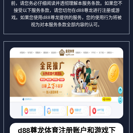
前，请您务必仔细阅读并透彻理解本服务条款。如果您不
接受以下服务条款，请您切勿在d88尊龙进行注册或游
戏。如果您使用d88尊龙提供的服务，您的使用行为将被
视为对本服务条款全部内容的认可。
d88尊龙体育注册账户和游戏下