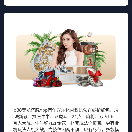
d88尊龙棋牌App
d88尊龙棋牌App首创娱乐休闲新玩法在线抢红包，玩
法新颖；抢庄牛牛、龙虎斗、21点、麻将、双人PK、
百人大战、牛牛牌九炸金花、扑克玩法全覆盖。更有街
机玩法人机大战，竞技休闲两不误、应有尽有，多款棋