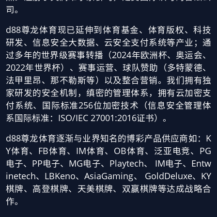
司。
d88尊龙体育现已延伸到体育基金、体育版权、科技
研发、信息安全大数据、云安全支付系统等产业；通
过多年的世界级赛事转播（2024年欧洲杯、奥运会、
2022年世界杯）、赛事运营、球队赞助（多特蒙德、
法甲里昂、那不勒斯等）以及整合营销。我们拥有独
家研发的安全机制，缜密的管理体系，拥有云加密支
付系统、国际标准256位加密技术（信息安全管理体
系国际标准：ISO/IEC 27001:2016证书）。
d88尊龙体育逐渐与业界知名的博彩产品供应商如：K
Y体育、FB体育、IM体育、OB体育、泛亚电竞、PG
电子、PP电子、MG电子、Playtech、 IM电子、Entw
inetech、LBKeno、AsiaGaming、 GoldDeluxe、KY
棋牌、高登棋牌、天美棋牌、双赢棋牌等达成战略合
作。