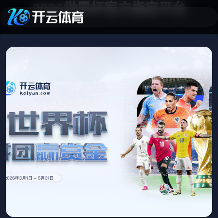
2026世界杯官方指定平台