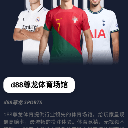
d88尊龙体育场馆
d88尊龙 SPORTS
d88尊龙体育提供行业领先的体育场馆，给玩家呈现
最高赔率，最流畅的投注体验。体育竞猜，无视频不