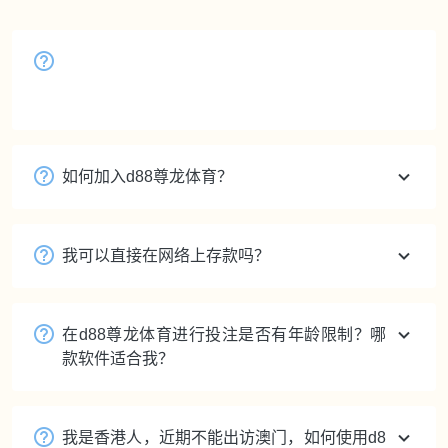
d88尊龙体育实力怎样？
您好，请参阅主页“d88尊龙简介”。
如何加入d88尊龙体育？
我可以直接在网络上存款吗？
在d88尊龙体育进行投注是否有年龄限制？哪
款软件适合我？
我是香港人，近期不能出访澳门，如何使用d8